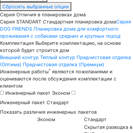
Сбросить выбранные опции
Серия
Отличия в планировках дома
Серия STANDART
Стандартная планировка дома
Серия
DOG FRIENDS
Планировка дома для комфортного
проживания с собаками средних и крупных пород
Комплектация
Выберите комплектацию, на основе
которой будет строится дом
Внешний контур
Теплый контур
Предчистовая отделка
(Оптима)
Предчистовая отделка (Премиум)
*
Инженерные работы
являются пожеланиями и
оцениваются после обсуждения комплектации с
клиентом
Инженерный пакет
Эконом
Инженерный пакет
Стандарт
Показать различия инженерных пакетов
Эконом
Стандарт
Скрытая разводка в