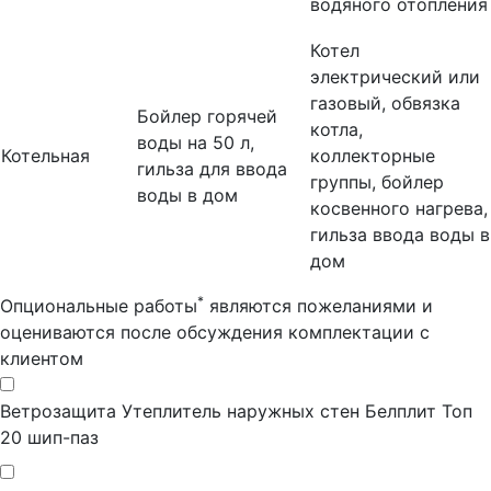
водяного отопления
Котел
электрический или
газовый, обвязка
Бойлер горячей
котла,
воды на 50 л,
Котельная
коллекторные
гильза для ввода
группы, бойлер
воды в дом
косвенного нагрева,
гильза ввода воды в
дом
*
Опциональные работы
являются пожеланиями и
оцениваются после обсуждения комплектации с
клиентом
Ветрозащита
Утеплитель наружных стен Белплит Топ
20 шип-паз