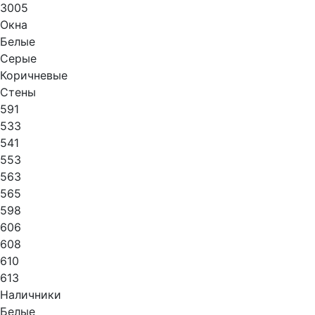
3005
Окна
Белые
Серые
Коричневые
Стены
591
533
541
553
563
565
598
606
608
610
613
Наличники
Белые