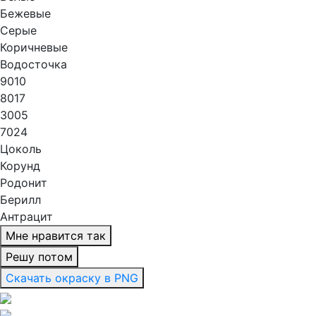
Бежевые
Серые
Коричневые
Водосточка
9010
8017
3005
7024
Цоколь
Корунд
Родонит
Берилл
Антрацит
Мне нравится так
Решу потом
Скачать окраску в PNG