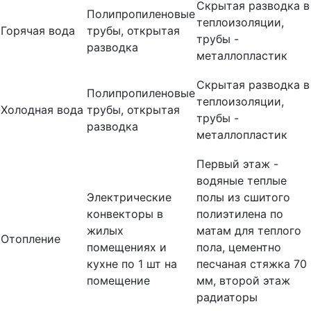
Скрытая разводка в
Полипропиленовые
теплоизоляции,
Горячая вода
трубы, открытая
трубы -
разводка
металлопластик
Скрытая разводка в
Полипропиленовые
теплоизоляции,
Холодная вода
трубы, открытая
трубы -
разводка
металлопластик
Первый этаж -
водяные теплые
Электрические
полы из сшитого
конвекторы в
полиэтилена по
жилых
матам для теплого
Отопление
помещениях и
пола, цементно
кухне по 1 шт на
песчаная стяжка 70
помещение
мм, второй этаж
радиаторы