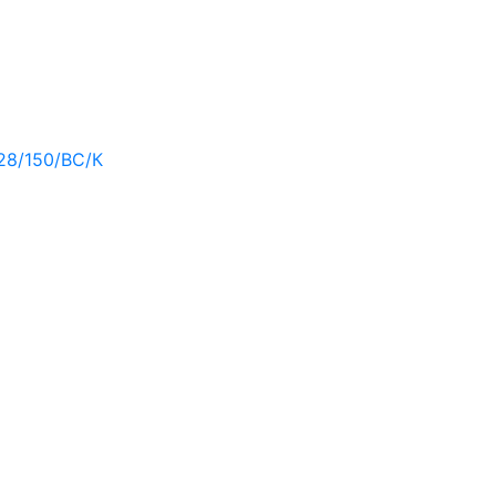
28/150/ВС/К