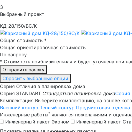
3
Выбранный проект
КД-28/150/ВС/К
Общая стоимость
*
Общая ориентировочная стоимость
По запросу
*
Стоимость приблизительная и будет уточнена при на
Отправить заявку
Сбросить выбранные опции
Серия
Отличия в планировках дома
Серия STANDART
Стандартная планировка дома
Серия
Комплектация
Выберите комплектацию, на основе кот
Внешний контур
Теплый контур
Предчистовая отделка 
*
Инженерные работы
являются пожеланиями и оценива
Инженерный пакет
Эконом
Инженерный пакет
Ста
Показать различия инженерных пакетов