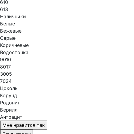
610
613
Наличники
Белые
Бежевые
Серые
Коричневые
Водосточка
9010
8017
3005
7024
Цоколь
Корунд
Родонит
Берилл
Антрацит
Мне нравится так