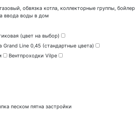
газовый, обвязка котла, коллекторные группы, бойлер
за ввода воды в дом
иковая (цвет на выбор)
ца
Grand Line 0,45 (стандартные цвета)
м
Вентпроходки
Vilpe
пка песком пятна застройки