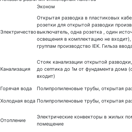
Эконом
Открытая разводка в пластиковых кабе
розетки для открытой разводки произв
Электричество
выключатель, одна розетка , один исто
освещения в комплектацию не входит),
группам производство IEK. Гильза ввод
Стояк канализации открытой разводки,
Канализация
до септика до 1м от фундамента дома (
входит)
Горячая вода
Полипропиленовые трубы, открытая ра
Холодная вода
Полипропиленовые трубы, открытая ра
Электрические конвекторы в жилых пом
Отопление
помещение