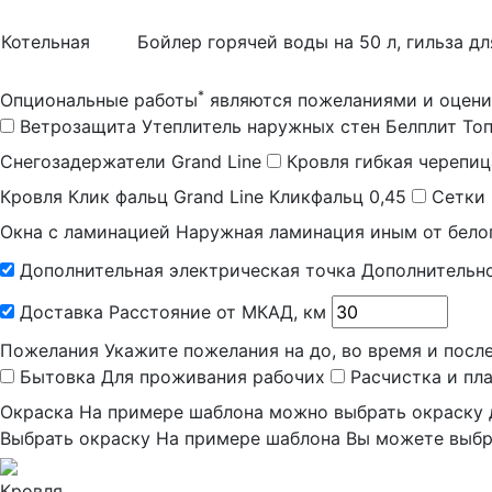
Котельная
Бойлер горячей воды на 50 л, гильза д
*
Опциональные работы
являются пожеланиями и оцени
Ветрозащита
Утеплитель наружных стен Белплит Топ
Снегозадержатели
Grand Line
Кровля гибкая черепиц
Кровля Клик фальц
Grand Line Кликфальц 0,45
Сетки
Окна с ламинацией
Наружная ламинация иным от бело
Дополнительная электрическая точка
Дополнительно
Доставка
Расстояние от МКАД, км
Пожелания
Укажите пожелания на до, во время и посл
Бытовка
Для проживания рабочих
Расчистка и пл
Окраска
На примере шаблона можно выбрать окраску 
Выбрать окраску
На примере шаблона Вы можете выбр
Кровля