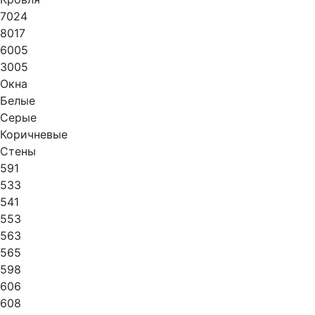
7024
8017
6005
3005
Окна
Белые
Серые
Коричневые
Стены
591
533
541
553
563
565
598
606
608