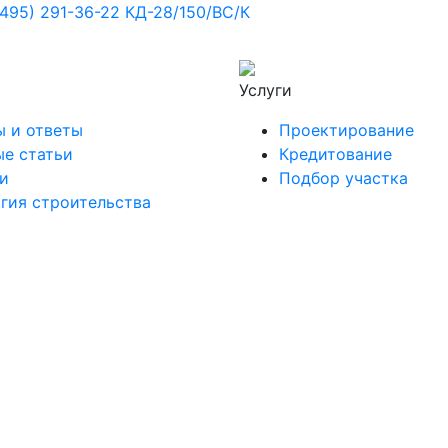
(495) 291-36-22
КД-28/150/ВС/К
Услуги
 и ответы
Проектирование
е статьи
Кредитование
и
Подбор участка
гия строительства