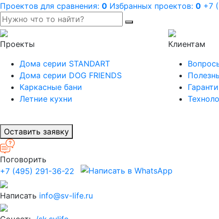
Проектов для сравнения:
0
Избранных проектов:
0
+7 
Проекты
Клиентам
Дома серии STANDART
Вопросы
Дома серии DOG FRIENDS
Полезны
Каркасные бани
Гаранти
Летние кухни
Техноло
Оставить заявку
Поговорить
+7 (495) 291-36-22
Написать
info@sv-life.ru
Соцсеть
/sk.svlife