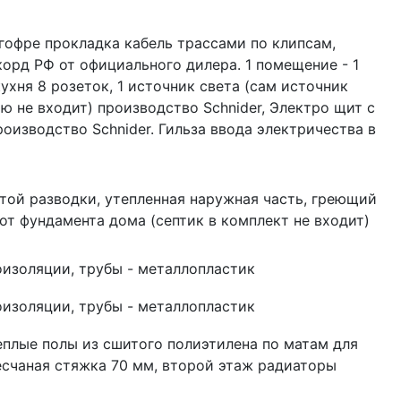
гофре прокладка кабель трассами по клипсам,
орд РФ от официального дилера. 1 помещение - 1
кухня 8 розеток, 1 источник света (сам источник
 не входит) производство Schnider, Электро щит с
оизводство Schnider. Гильза ввода электричества в
той разводки, утепленная наружная часть, греющий
 от фундамента дома (септик в комплект не входит)
оизоляции, трубы - металлопластик
оизоляции, трубы - металлопластик
еплые полы из сшитого полиэтилена по матам для
есчаная стяжка 70 мм, второй этаж радиаторы