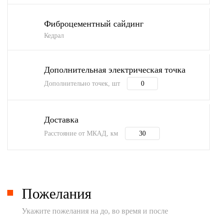
Фиброцементный сайдинг
Кедрал
Дополнительная электрическая точка
Дополнительно точек, шт
Доставка
Расстояние от МКАД, км
Пожелания
Укажите пожелания на до, во время и после