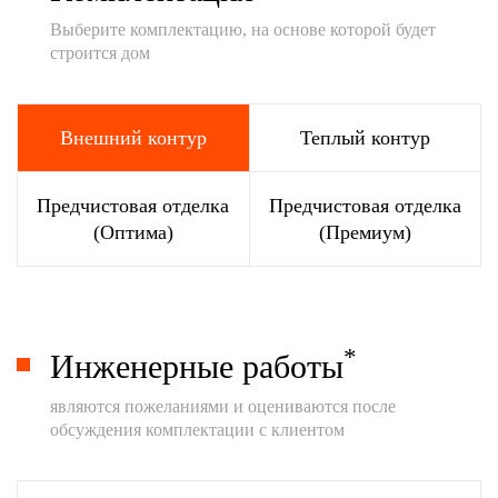
Выберите комплектацию, на основе которой будет
строится дом
Внешний контур
Теплый контур
Предчистовая отделка
Предчистовая отделка
(Оптима)
(Премиум)
*
Инженерные работы
являются пожеланиями и оцениваются после
обсуждения комплектации с клиентом