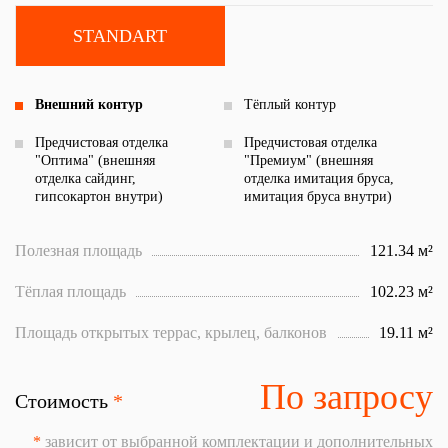
STANDART
Внешний контур
Тёплый контур
Предчистовая отделка
Предчистовая отделка
"Оптима" (внешняя
"Премиум" (внешняя
отделка сайдинг,
отделка имитация бруса,
гипсокартон внутри)
имитация бруса внутри)
Полезная площадь
121.34 м²
Тёплая площадь
102.23 м²
Площадь открытых террас, крылец, балконов
19.11 м²
По запросу
Стоимость
*
*
зависит от выбранной комплектации и дополнительных