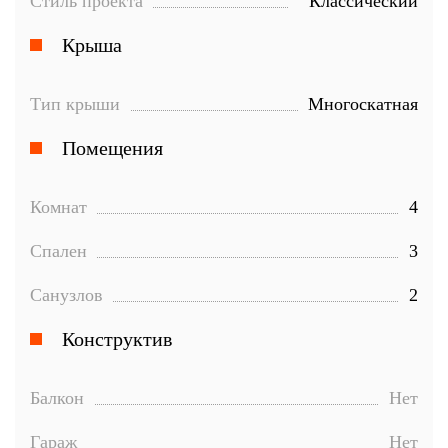
Стиль проекта
Классический
Крыша
Тип крыши
Многоскатная
Помещения
Комнат
4
Спален
3
Санузлов
2
Конструктив
Балкон
Нет
Гараж
Нет