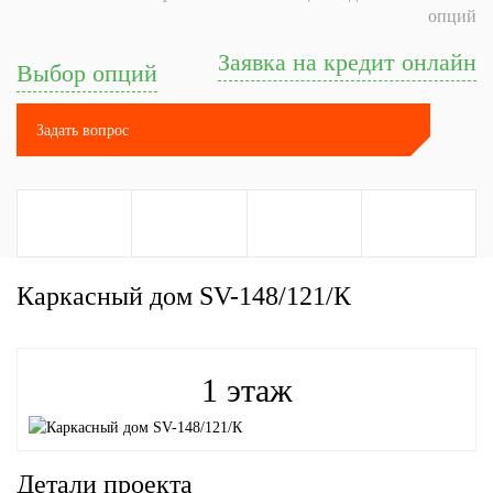
опций
Заявка на кредит онлайн
Выбор опций
Каркасный дом SV-148/121/К
1 этаж
Детали проекта