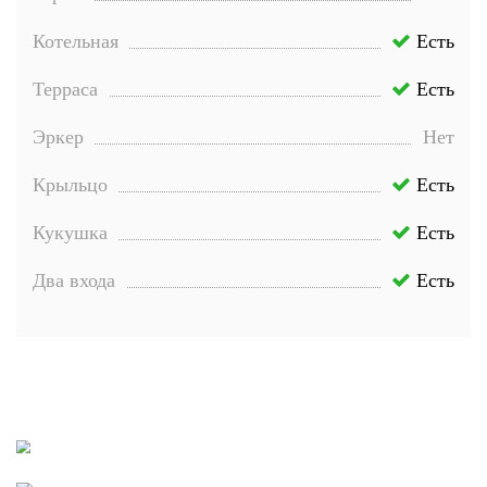
Котельная
Есть
Терраса
Есть
Эркер
Нет
Крыльцо
Есть
Кукушка
Есть
Два входа
Есть
Отзывы