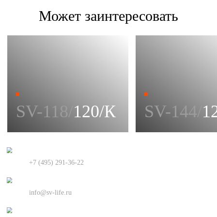
Может заинтересовать
На яндексе
Поговорить
+7 (495) 291-36-22
Написать
info@sv-life.ru
Встретиться