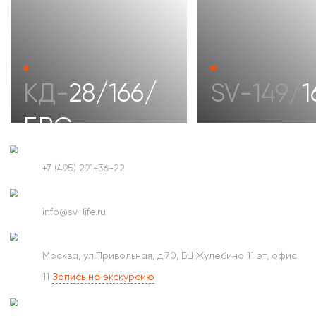
На яндексе
Поговорить
+7 (495) 291-36-22
Написать
info@sv-life.ru
Встретиться
Москва, ул.Привольная, д.70, БЦ Жулебино 11 эт, офис
11
Запись на экскурсию
Соцсеть