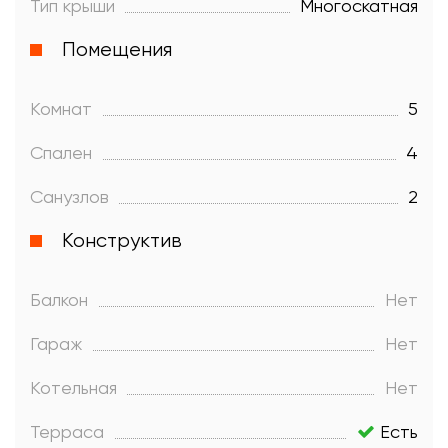
Тип крыши
Многоскатная
Помещения
Комнат
5
Спален
4
Санузлов
2
Конструктив
Балкон
Нет
Гараж
Нет
Котельная
Нет
Терраса
Есть