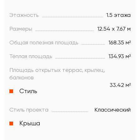
Задать вопрос
Этажность
1.5 этажа
Размеры
12.54 х 7.67 м
Общая полезная площадь
168.35 м²
Тёплая площадь
134.93 м²
Площадь открытых террас, крылец,
балконов
33.42 м²
Стиль
Характеристики
Фасады
Стиль проекта
Классический
Крыша