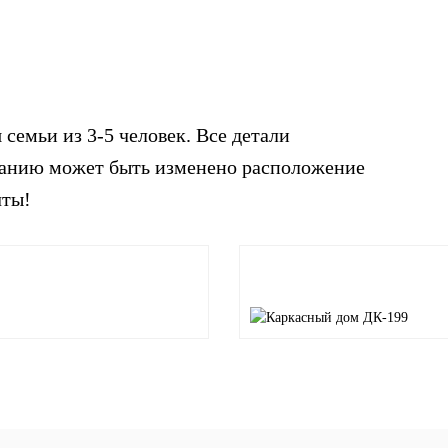
емьи из 3-5 человек. Все детали
ланию может быть изменено расположение
чты!