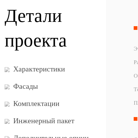
Детали
проекта
Э
Р
Характеристики
О
Фасады
Т
Комплектации
П
Инженерный пакет