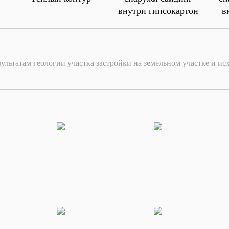
внутри гипсокартон
в
зультатам геологии участка застройки на земельном участке и ис