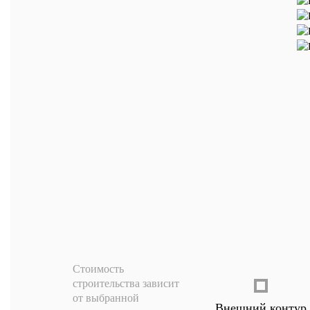
Стоимость
строительства зависит
от выбранной
Внешний контур