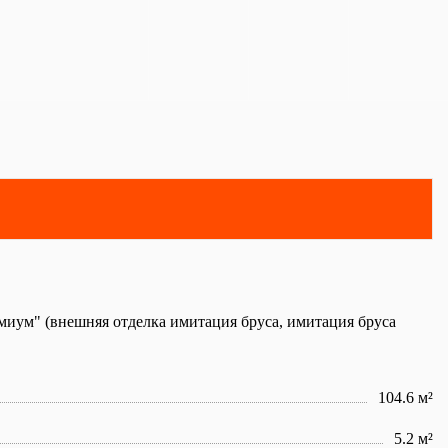
миум" (внешняя отделка имитация бруса, имитация бруса
104.6 м²
5.2 м²