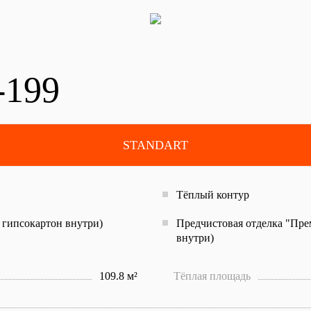
-199
STANDART
Тёплый контур
 гипсокартон внутри)
Предчистовая отделка "Пре
внутри)
109.8 м²
Тёплая площадь