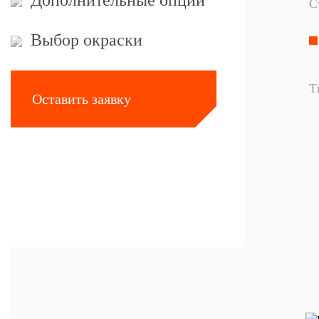
Дополнительные опции
С
Выбор окраски
Т
Оставить заявку